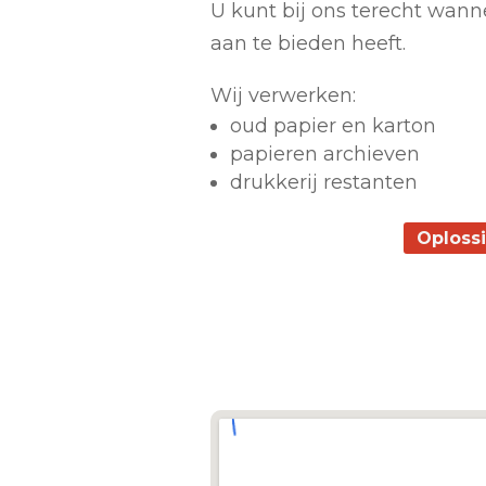
U kunt bij ons terecht wann
aan te bieden heeft.
Wij verwerken:
oud papier en karton
papieren archieven
drukkerij restanten
Oploss