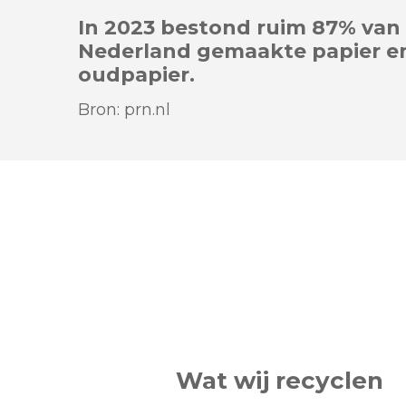
In 2023 bestond ruim 87% van
Nederland gemaakte papier en
oudpapier.
Bron: prn.nl
Wat wij recyclen