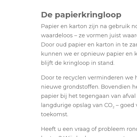
De papierkringloop
Papier en karton zijn na gebruik n
waardeloos – ze vormen juist waar
Door oud papier en karton in te za
kunnen we er opnieuw papier en 
blijft de kringloop in stand.
Door te recyclen verminderen we 
nieuwe grondstoffen. Bovendien h
papier bij het tegengaan van afval
langdurige opslag van CO₂ – goed 
toekomst.
Heeft u een vraag of probleem ro