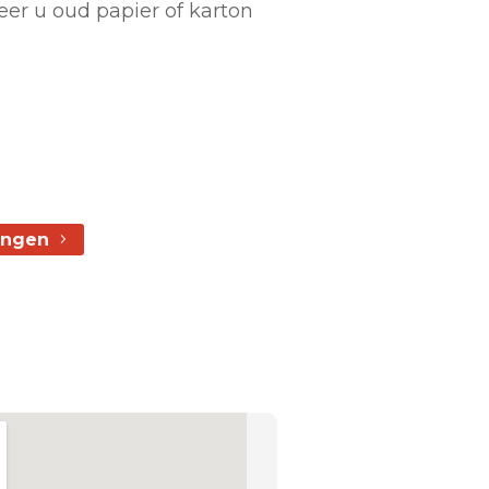
eer u oud papier of karton
ingen