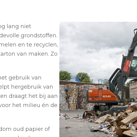
og lang niet
devolle grondstoffen.
melen en te recyclen,
karton van maken. Zo
het gebruik van
elpt hergebruik van
 en draagt het bij aan
voor het milieu én de
ndom oud papier of