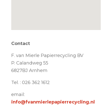
Contact
F. van Mierle Papierrecycling BV
P. Calandweg 55
6827BJ Arnhem
Tel. : 026 362 1612
email:
info@fvanmierlepapierrecycling.nl